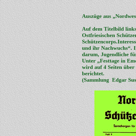
Auszüge aus „Nordwest
Auf dem Titelbild link
Ostfriesischen Schüt
Schützencorps.Interess
und ihr Nachwuchs“. In
darum, Jugendliche fü
Unter „Festtage in Em
wird auf 4 Seiten über
berichtet.
(Sammlung Edgar Sus