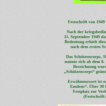
Festschrift von 1949
Nach der kriegsbedin
11. September 1949 das
Bedeutung erhielt dies
nach dem ersten Sc
Das Schützencorps, 1
nannte sich ab dem 8.
Bezeichnung wurd
„Schützencorps“ geänd
Erwähnenswert ist n
Emdens“. Über 30 
Festplatz zur Ver
(Festschrif